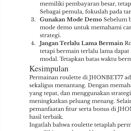
memiliki pembayaran besar, tetap
Sebagai pemula, fokuslah pada ta
Gunakan Mode Demo 
Sebelum b
mode demo untuk memahami cara 
strategi.
Jangan Terlalu Lama Bermain 
Ro
tetapi bermain terlalu lama dapa
modal. Tetapkan batas waktu berm
Kesimpulan
Permainan roulette di JHONBET77 a
sekaligus menantang. Dengan memaha
yang tepat, dan menggunakan strategi 
meningkatkan peluang menang. Selain
pemanfaatan fitur serta bonus di J
hasil terbaik.
Ingatlah bahwa roulette tetaplah per