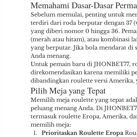
Memahami Dasar-Dasar Permai
Sebelum memulai, penting untuk mema
terdiri dari roda berputar dengan 37 (v
yang diberi nomor 0 hingga 36. Pema
(merah atau hitam), atau kombinasi la
yang berputar. Jika bola mendarat di 
Anda menang.
Untuk pemain baru di JHONBET77, roul
direkomendasikan karena memiliki pe
dibandingkan roulette versi Amerika,
Pilih Meja yang Tepat
Memilih meja roulette yang tepat ad
peluang menang Anda. Di JHONBET77, t
termasuk roulette Eropa, Amerika, dan
memilih meja:
Prioritaskan Roulette Eropa 
Roul