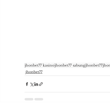
jhonbet77 kasino
jhonbet77 sabung
jhonbet77
jhon
jhonbet77