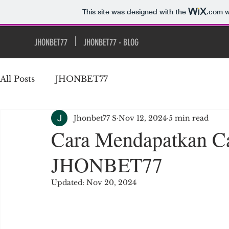
This site was designed with the
.com
w
JHONBET77
JHONBET77 - BLOG
All Posts
JHONBET77
Jhonbet77 S
Nov 12, 2024
5 min read
Cara Mendapatkan Ca
JHONBET77
Updated:
Nov 20, 2024