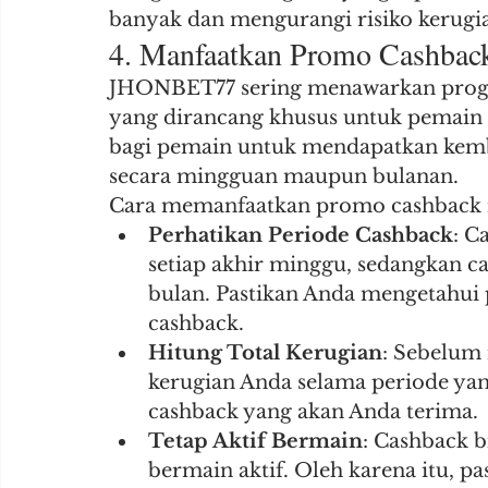
banyak dan mengurangi risiko kerugi
4. Manfaatkan Promo Cashbac
JHONBET77 sering menawarkan progr
yang dirancang khusus untuk pemain 
bagi pemain untuk mendapatkan kemba
secara mingguan maupun bulanan.
Cara memanfaatkan promo cashback 
Perhatikan Periode Cashback
: C
setiap akhir minggu, sedangkan c
bulan. Pastikan Anda mengetahui 
cashback.
Hitung Total Kerugian
: Sebelum 
kerugian Anda selama periode yan
cashback yang akan Anda terima.
Tetap Aktif Bermain
: Cashback 
bermain aktif. Oleh karena itu, p