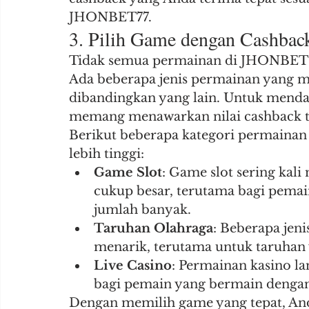
JHONBET77.
3. Pilih Game dengan Cashback
Tidak semua permainan di JHONBET77
Ada beberapa jenis permainan yang me
dibandingkan yang lain. Untuk mendap
memang menawarkan nilai cashback t
Berikut beberapa kategori permainan
lebih tinggi:
Game Slot
: Game slot sering kal
cukup besar, terutama bagi pemai
jumlah banyak.
Taruhan Olahraga
: Beberapa jen
menarik, terutama untuk taruhan 
Live Casino
: Permainan kasino l
bagi pemain yang bermain dengan 
Dengan memilih game yang tepat, And