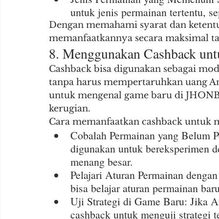
untuk jenis permainan tertentu, se
Dengan memahami syarat dan ketentu
memanfaatkannya secara maksimal ta
8. Menggunakan Cashback un
Cashback bisa digunakan sebagai mo
tanpa harus mempertaruhkan uang Anda 
untuk mengenal game baru di JHONB
kerugian.
Cara memanfaatkan cashback untuk 
Cobalah Permainan yang Belum P
digunakan untuk bereksperimen d
menang besar.
Pelajari Aturan Permainan denga
bisa belajar aturan permainan bar
Uji Strategi di Game Baru: Jika A
cashback untuk menguji strategi t