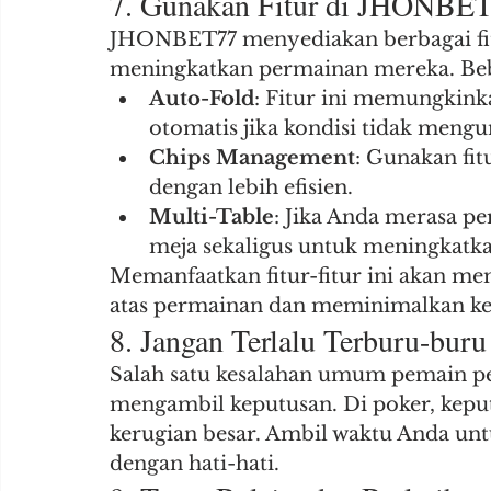
7. Gunakan Fitur di JHONBET
JHONBET77 menyediakan berbagai fi
meningkatkan permainan mereka. Bebe
Auto-Fold
: Fitur ini memungkink
otomatis jika kondisi tidak meng
Chips Management
: Gunakan fit
dengan lebih efisien.
Multi-Table
: Jika Anda merasa pe
meja sekaligus untuk meningkatk
Memanfaatkan fitur-fitur ini akan me
atas permainan dan meminimalkan ke
8. Jangan Terlalu Terburu-buru
Salah satu kesalahan umum pemain p
mengambil keputusan. Di poker, kepu
kerugian besar. Ambil waktu Anda un
dengan hati-hati.