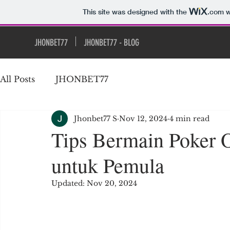
This site was designed with the
.com
w
JHONBET77
JHONBET77 - BLOG
All Posts
JHONBET77
Jhonbet77 S
Nov 12, 2024
4 min read
Tips Bermain Poker
untuk Pemula
Updated:
Nov 20, 2024