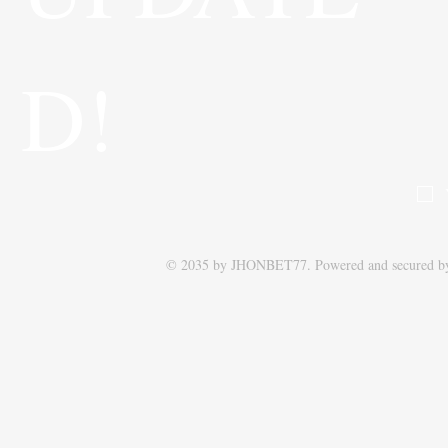
D!
© 2035 by JHONBET77. Powered and secured 