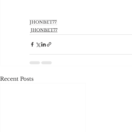
JHONBET77
JHONBET77
Recent Posts