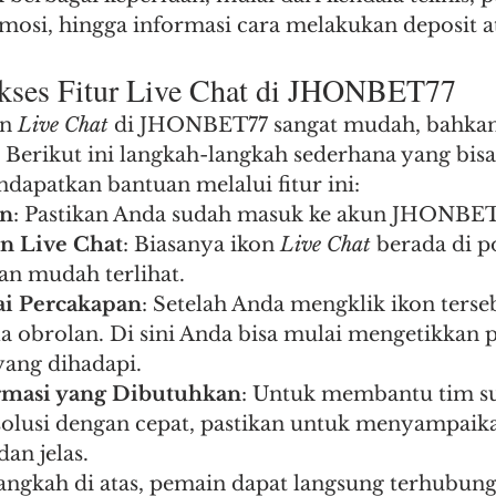
osi, hingga informasi cara melakukan deposit a
kses Fitur Live Chat di JHONBET77
n 
Live Chat
 di JHONBET77 sangat mudah, bahkan
 Berikut ini langkah-langkah sederhana yang bisa 
apatkan bantuan melalui fitur ini:
un
: Pastikan Anda sudah masuk ke akun JHONBET
n Live Chat
: Biasanya ikon 
Live Chat
 berada di p
an mudah terlihat.
ai Percakapan
: Setelah Anda mengklik ikon terse
a obrolan. Di sini Anda bisa mulai mengetikkan 
yang dihadapi.
rmasi yang Dibutuhkan
: Untuk membantu tim s
lusi dengan cepat, pastikan untuk menyampaika
an jelas.
ngkah di atas, pemain dapat langsung terhubun