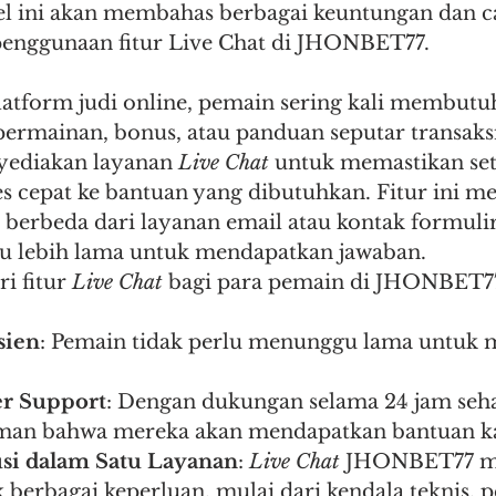
el ini akan membahas berbagai keuntungan dan c
nggunaan fitur Live Chat di JHONBET77.
latform judi online, pemain sering kali membutu
 permainan, bonus, atau panduan seputar transaksi
diakan layanan 
Live Chat
 untuk memastikan se
 cepat ke bantuan yang dibutuhkan. Fitur ini m
, berbeda dari layanan email atau kontak formuli
 lebih lama untuk mendapatkan jawaban.
i fitur 
Live Chat
 bagi para pemain di JHONBET77
sien
: Pemain tidak perlu menunggu lama untuk 
r Support
: Dengan dukungan selama 24 jam seha
aman bahwa mereka akan mendapatkan bantuan ka
si dalam Satu Layanan
: 
Live Chat
 JHONBET77 m
 berbagai keperluan, mulai dari kendala teknis, 