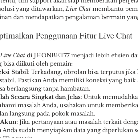
tentu, tim support akan siap memberikan penjela
olusi yang ditawarkan, 
Live Chat
 membantu pema
inan dan mendapatkan pengalaman bermain yan
ptimalkan Penggunaan Fitur Live Chat 
Live Chat
 di JHONBET77 menjadi lebih efisien dan
 bisa diikuti oleh pemain:
ksi Stabil
: Terkadang, obrolan bisa terputus jika 
 stabil. Pastikan Anda memiliki koneksi yang baik 
sa berlangsung tanpa hambatan.
lah Secara Singkat dan Jelas
: Untuk memudahka
hami masalah Anda, usahakan untuk memberikan
dan langsung pada pokok masalah.
 Akun
: Jika pertanyaan atau masalah terkait den
n Anda sudah menyiapkan data yang diperlukan s