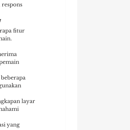
 respons 
7
apa fitur 
ain. 
nerima 
 pemain 
 beberapa 
gunakan 
ngkapan layar 
mahami 
si yang 